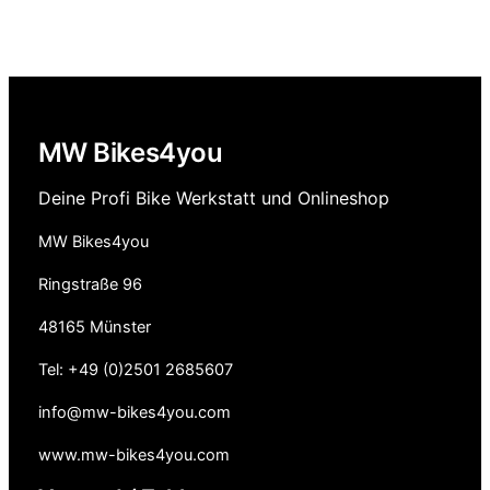
MW Bikes4you
Deine Profi Bike Werkstatt und Onlineshop
MW Bikes4you
Ringstraße 96
48165 Münster
Tel: +49 (0)2501 2685607
info@mw-bikes4you.com
www.mw-bikes4you.com