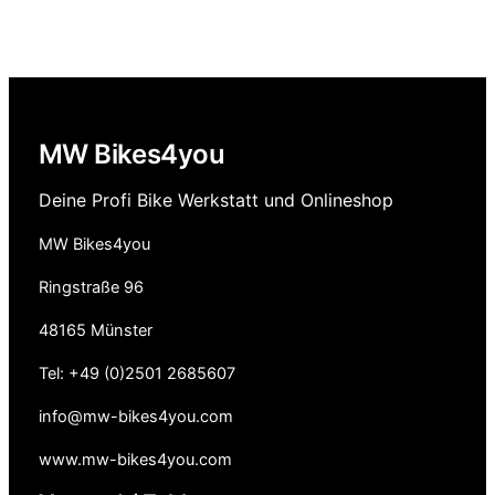
MW Bikes4you
Deine Profi Bike Werkstatt und Onlineshop
MW Bikes4you
Ringstraße 96
48165 Münster
Tel: +49 (0)2501 2685607
info@mw-bikes4you.com
www.mw-bikes4you.com